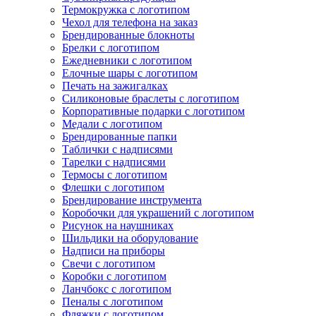
Термокружка с логотипом
Чехол для телефона на заказ
Брендированные блокноты
Брелки с логотипом
Ежедневники с логотипом
Елочные шары с логотипом
Печать на зажигалках
Силиконовые браслеты с логотипом
Корпоративные подарки с логотипом
Медали с логотипом
Брендированные папки
Таблички с надписями
Тарелки с надписями
Термосы с логотипом
Флешки с логотипом
Брендирование инструмента
Коробочки для украшений с логотипом
Рисунок на наушниках
Шильдики на оборудование
Надписи на приборы
Свечи с логотипом
Коробки с логотипом
Ланчбокс с логотипом
Пеналы с логотипом
Фляжки с логотипом