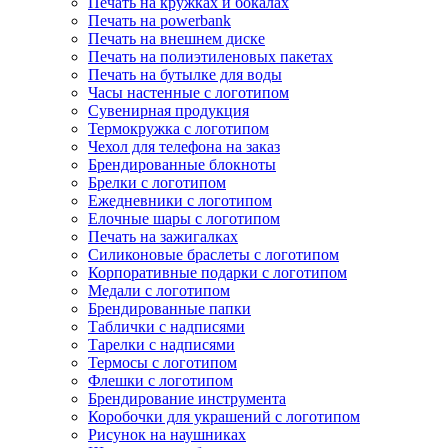
Печать на кружках и бокалах
Печать на powerbank
Печать на внешнем диске
Печать на полиэтиленовых пакетах
Печать на бутылке для воды
Часы настенные с логотипом
Сувенирная продукция
Термокружка с логотипом
Чехол для телефона на заказ
Брендированные блокноты
Брелки с логотипом
Ежедневники с логотипом
Елочные шары с логотипом
Печать на зажигалках
Силиконовые браслеты с логотипом
Корпоративные подарки с логотипом
Медали с логотипом
Брендированные папки
Таблички с надписями
Тарелки с надписями
Термосы с логотипом
Флешки с логотипом
Брендирование инструмента
Коробочки для украшений с логотипом
Рисунок на наушниках