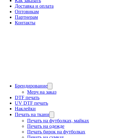
Как заказать
Доставка и оплата
Оптовикам
Партнерам
Контакты
Брендирование
Мерч на заказ
DTF печать
UV DTF печать
Наклейки
Печать на ткани
Печать на футболках, майках
Печать на одежде
Печать бирок на футболках
Печать на сумках