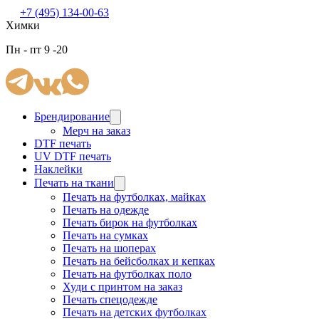
+7 (495) 134-00-63
Химки
Пн - пт 9 -20
Брендирование
Мерч на заказ
DTF печать
UV DTF печать
Наклейки
Печать на ткани
Печать на футболках, майках
Печать на одежде
Печать бирок на футболках
Печать на сумках
Печать на шоперах
Печать на бейсболках и кепках
Печать на футболках поло
Худи с принтом на заказ
Печать спецодежде
Печать на детских футболках