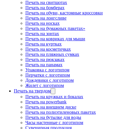
Печать на свитшотах
Печать на бомберах
Печать на обуви, кастомные кроссовки
Печать на лонгсливе
Печать на носках
Печать на бумажных пакетах»
Печать на зонтах
Печать на ковриках для мыши
Печать на куртках
Печать на косметичках
Печать на пляжных сумках
Печать на рюкзаках
Печать на панамах
Упаковка с логотипом
Перчатки с логотипом
Дождевики с логотипом
Жилет с логотипом
Печать на твердом
Печать на кружках и бокалах
Печать на powerbank
Печать на внешнем диске
Печать на полиэтиленовых пакетах
Печать на бутылке для воды
Часы настенные с логотипом
Сувенирная продукция