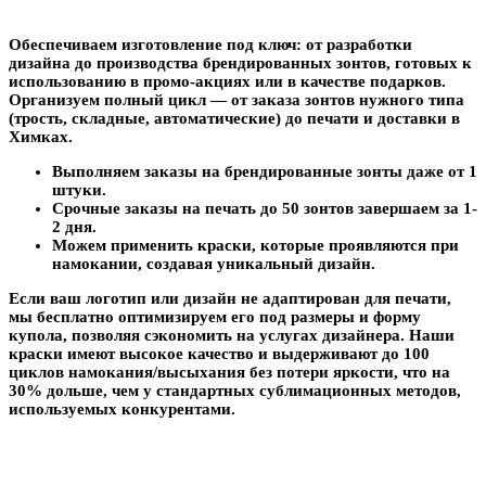
Обеспечиваем изготовление под ключ: от разработки
дизайна до производства брендированных зонтов, готовых к
использованию в промо-акциях или в качестве подарков.
Организуем полный цикл — от заказа зонтов нужного типа
(трость, складные, автоматические) до печати и доставки в
Химках.
Выполняем заказы на брендированные зонты даже от 1
штуки.
Срочные заказы на печать до 50 зонтов завершаем за 1-
2 дня.
Можем применить краски, которые проявляются при
намокании, создавая уникальный дизайн.
Если ваш логотип или дизайн не адаптирован для печати,
мы бесплатно оптимизируем его под размеры и форму
купола, позволяя сэкономить на услугах дизайнера.
Наши
краски имеют высокое качество и выдерживают до 100
циклов намокания/высыхания без потери яркости, что на
30% дольше, чем у стандартных сублимационных методов,
используемых конкурентами.