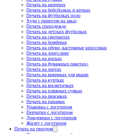
Печать на шоперах
Печать на бейсболках и кепках
Печать на футболках поло
Худи с принтом на заказ
Печать спецодежде
Печать на детских футболках
Печать на свитшотах
Печать на бомберах
Печать на обуви, кастомные кроссовки
Печать на лонгсливе
Печать на носках
Печать на бумажных пакетах»
Печать на зонтах
Печать на ковриках для мыши
Печать на куртках
Печать на косметичках
Печать на пляжных сумках
Печать на рюкзаках
Печать на панамах
Упаковка с логотипом
Перчатки с логотипом
Дождевики с логотипом
Жилет с логотипом
Печать на твердом